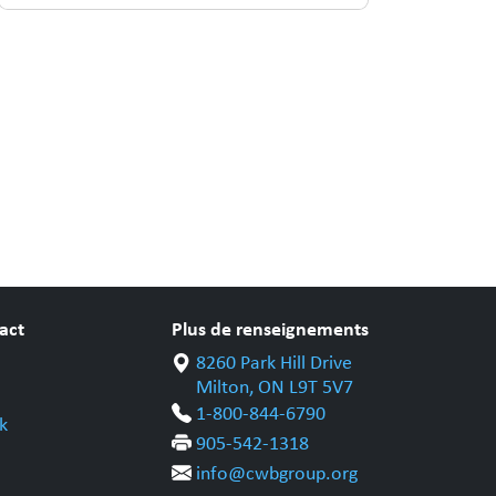
act
Plus de renseignements
8260 Park Hill Drive
Milton, ON L9T 5V7
1-800-844-6790
k
905-542-1318
info@cwbgroup.org