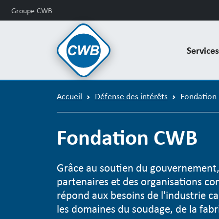
Groupe CWB
Service
Accueil
Défense des intérêts
Fondation
Fondation CWB
Grâce au soutien du gouvernement, d
partenaires et des organisations c
répond aux besoins de l'industrie c
les domaines du soudage, de la fabr