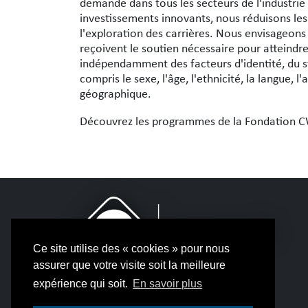
demande dans tous les secteurs de l'industri
investissements innovants, nous réduisons les o
l'exploration des carrières. Nous envisageons 
reçoivent le soutien nécessaire pour atteindre
indépendamment des facteurs d'identité, du st
compris le sexe, l'âge, l'ethnicité, la langue, 
géographique.
Découvrez les programmes de la Fondation CWB
Ce site utilise des « cookies » pour nous
assurer que votre visite soit la meilleure
expérience qui soit.
En savoir plus