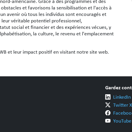
e nord-américaine. Grâce à des programmes et des
bstacles et favorisons la sensibilisation et l'accès à
un avenir où tous les individus sont encouragés et
 leur véritable potentiel professionnel,
atut social et financier et des expériences vécues, y
l'alphabétisation, la culture, le revenu et l'emplacement
 et leur impact positif en visitant notre site web.
Gardez cont
LinkedIn
Twitter X
Faceboo
YouTube