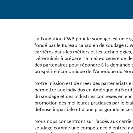
La Fondation CWB pour le soudage est un orga
fondé par le Bureau canadien de soudage (CW
carrières dans les métiers et les technologies
Déterminés à préparer la main-d'œuvre de dema
des partenaires pour répondre à la demande de
prospérité économique de l'Amérique du Nor
Notre mission est de créer des partenariats en
permettre aux individus en Amérique du Nord 
du soudage et des industries connexes en encou
promotion des meilleures pratiques par le bia
défense impartiale et d'une plus grande access
Nous nous concentrons sur l'accès aux carrière
soudage comme une compétence d'entrée avec