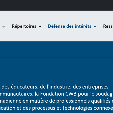
s
Répertoires
Défense des intérêts
Ress
es éducateurs, de l'industrie, des entreprises
ommunautaires, la Fondation CWB pour le soudag
anadienne en matière de professionnels qualifiés
ication et des processus et technologies connexe